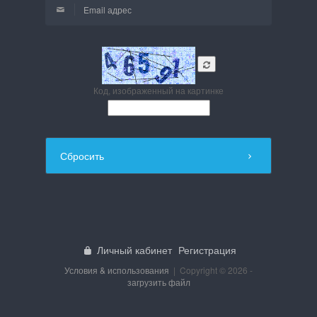
Код, изображенный на картинке
Сбросить
Личный кабинет
Регистрация
Условия & использования
| Copyright © 2026 -
загрузить файл